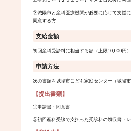
②令和５年（２０２３年）４月１日以後に初回
③城陽市と産科医療機関が必要に応じて支援に
同意する方
支給金額
初回産科受診料に相当する額（上限10,000円
申請方法
次の書類を城陽市こども家庭センター（城陽市
【提出書類】
①申請書・同意書
②初回産科受診で支払った受診料の領収書・レ