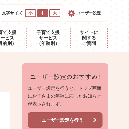
文字サイズ
小
中
大
ユーザー設定
育て支援
子育て支援
サイトに
サービス
サービス
関する
目的別）
（年齢別）
ご質問
ユーザー設定を行うと、トップ画面
にお子さまの年齢に応じたお知らせ
が表示されます。
ユーザー設定を行う