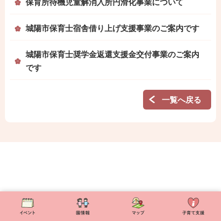
保育所待機児童解消入所円滑化事業について
城陽市保育士宿舎借り上げ支援事業のご案内です
城陽市保育士奨学金返還支援金交付事業のご案内
です
一覧へ戻る